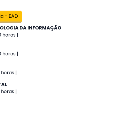
ia - EAD
NOLOGIA DA INFORMAÇÃO
 horas |
0 horas |
 horas |
TAL
 horas |