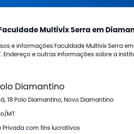
Faculdade Multivix Serra em Diama
sos e informações Faculdade Multivix Serra em
 Endereço e outras informações sobre a instit
olo Diamantino
á, 18 Polo Diamantino, Novo Diamantino
no/MT
Privada com fins lucrativos