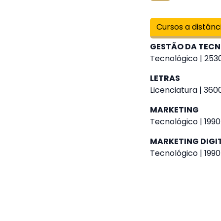
Cursos a distânc
GESTÃO DA TEC
Tecnológico | 2530
LETRAS
Licenciatura | 360
MARKETING
Tecnológico | 1990
MARKETING DIGI
Tecnológico | 1990