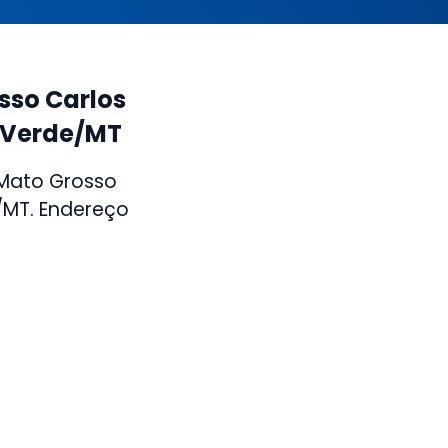
sso Carlos
 Verde/MT
 Mato Grosso
MT. Endereço