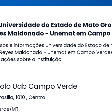
Universidade do Estado de Mato Gro
yes Maldonado - Unemat em Campo
sos e informações Universidade do Estado de
o Reyes Maldonado - Unemat em Campo Verde/
mações sobre a instituição.
olo Uab Campo Verde
sília, 1010 , Centro
rde/MT