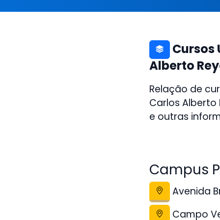
Cursos 
Alberto Re
Relação de cur
Carlos Albert
e outras infor
Campus P
Avenida Bra
Campo Ve