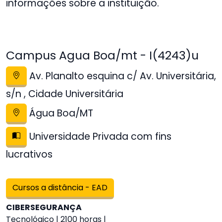
informações sobre a instituição.
Campus Agua Boa/mt - I(4243)u
Av. Planalto esquina c/ Av. Universitária,
s/n , Cidade Universitária
Água Boa/MT
Universidade Privada com fins
lucrativos
Cursos a distância - EAD
CIBERSEGURANÇA
Tecnológico | 2100 horas |