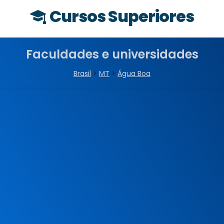
Cursos Superiores
Faculdades e universidades
Brasil
>
MT
>
Água Boa