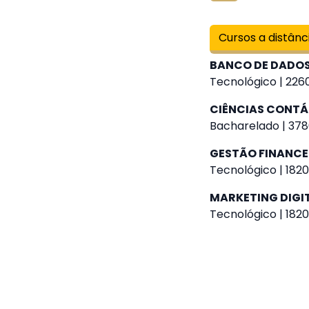
Cursos a distânc
BANCO DE DADO
Tecnológico | 2260
CIÊNCIAS CONTÁ
Bacharelado | 378
GESTÃO FINANCE
Tecnológico | 1820
MARKETING DIGI
Tecnológico | 1820