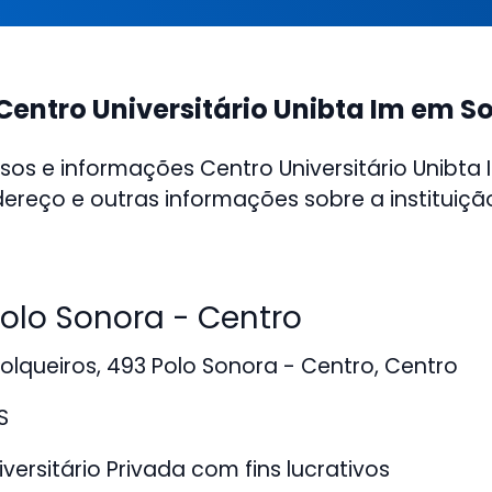
Centro Universitário Unibta Im em 
sos e informações Centro Universitário Unibta
ereço e outras informações sobre a instituiçã
lo Sonora - Centro
lqueiros, 493 Polo Sonora - Centro, Centro
S
versitário Privada com fins lucrativos