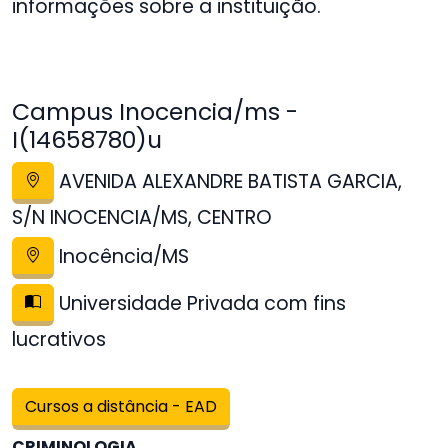
informações sobre a instituição.
Campus Inocencia/ms -
I(14658780)u
AVENIDA ALEXANDRE BATISTA GARCIA,
S/N INOCENCIA/MS, CENTRO
Inocência/MS
Universidade Privada com fins
lucrativos
Cursos a distância - EAD
CRIMINOLOGIA