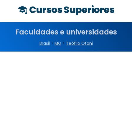
Cursos Superiores
Faculdades e universidades
Brasil
>
MG
>
Teófilo Otoni