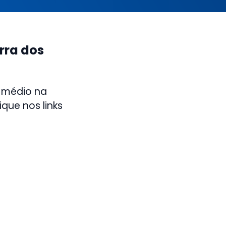
rra dos
 médio na
que nos links