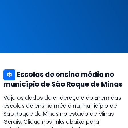
Escolas de ensino médio no
município de São Roque de Minas
Veja os dados de endereço e do Enem das
escolas de ensino médio na município de
São Roque de Minas no estado de Minas
Gerais. Clique nos links abaixo para