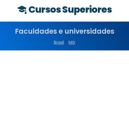
Cursos Superiores
Faculdades e universidades
Brasil
>
MG