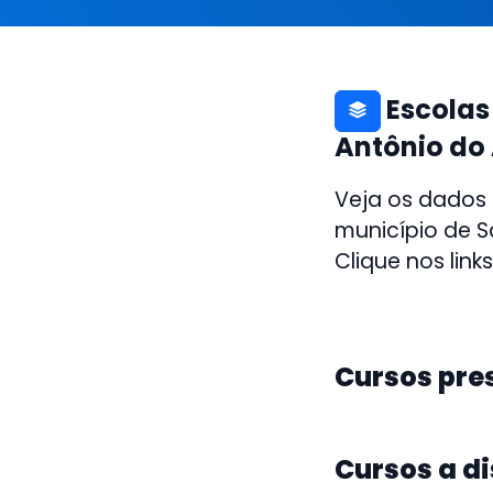
Escolas
Antônio do
Veja os dados
município de S
Clique nos link
Cursos pre
Cursos a d