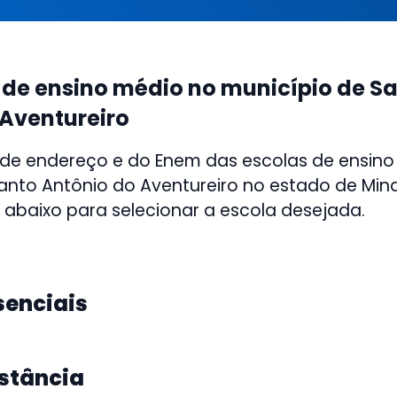
 de ensino médio no município de S
 Aventureiro
 de endereço e do Enem das escolas de ensino
anto Antônio do Aventureiro no estado de Mina
s abaixo para selecionar a escola desejada.
senciais
istância