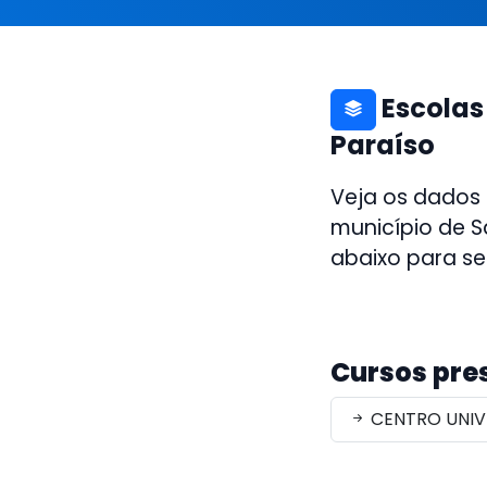
Escolas
Paraíso
Veja os dados
município de S
abaixo para se
Cursos pre
CENTRO UNIV