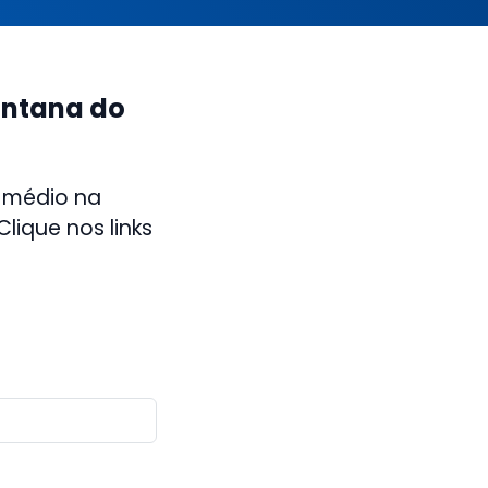
antana do
 médio na
lique nos links