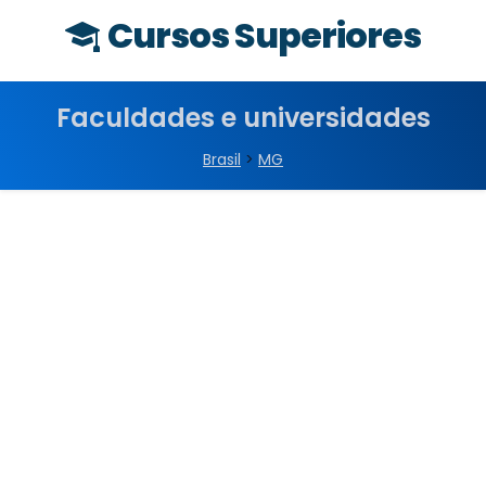
Cursos Superiores
Faculdades e universidades
Brasil
>
MG