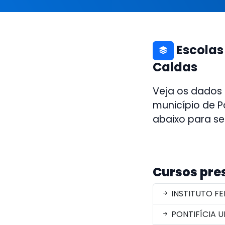
Escolas
Caldas
Veja os dados
município de P
abaixo para se
Cursos pre
INSTITUTO FE
PONTIFÍCIA U