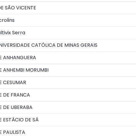
E SÃO VICENTE
rolins
tivix Serra
NIVERSIDADE CATÓLICA DE MINAS GERAIS
E ANHANGUERA
E ANHEMBI MORUMBI
E CESUMAR
E DE FRANCA
E DE UBERABA
 ESTÁCIO DE SÁ
 PAULISTA