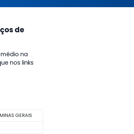
oços de
 médio na
ue nos links
MINAS GERAIS