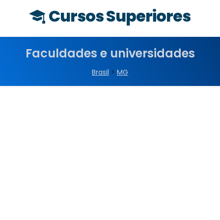
Cursos Superiores
Faculdades e universidades
Brasil
>
MG