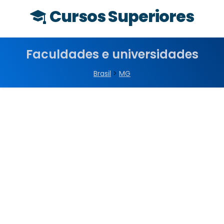
Cursos Superiores
Faculdades e universidades
Brasil
>
MG