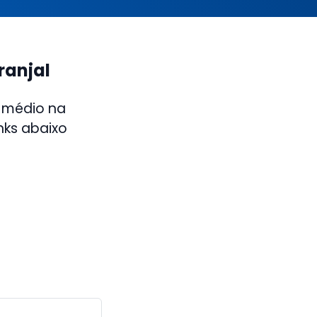
ranjal
 médio na
nks abaixo