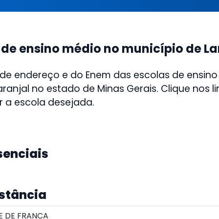
 de ensino médio no município de La
 de endereço e do Enem das escolas de ensino
ranjal no estado de Minas Gerais. Clique nos li
r a escola desejada.
senciais
istância
E DE FRANCA