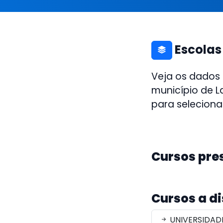
Escolas
Veja os dados
município de La
para seleciona
Cursos pre
Cursos a d
UNIVERSIDAD