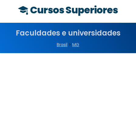
Cursos Superiores
Faculdades e universidades
Brasil
>
MG