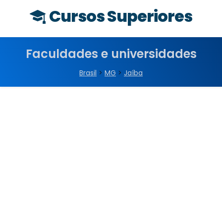
Cursos Superiores
Faculdades e universidades
Brasil
>
MG
>
Jaíba