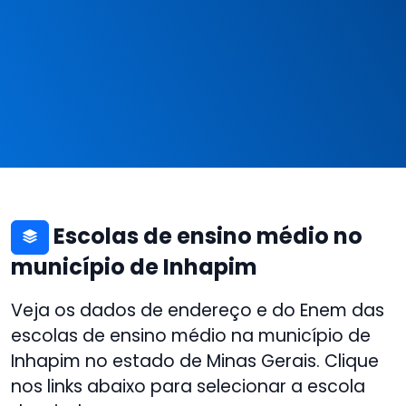
Escolas de ensino médio no
município de Inhapim
Veja os dados de endereço e do Enem das
escolas de ensino médio na município de
Inhapim no estado de Minas Gerais. Clique
nos links abaixo para selecionar a escola