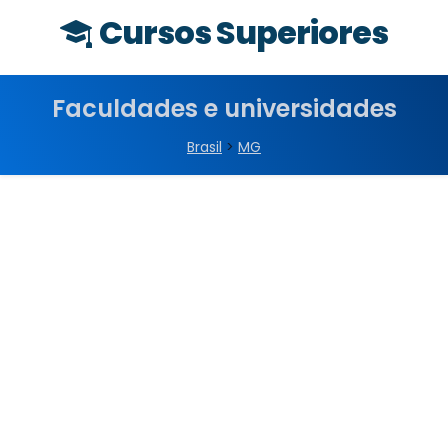
Cursos Superiores
Faculdades e universidades
Brasil
>
MG