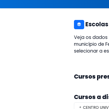
Escolas
Veja os dados
município de F
selecionar a e
Cursos pre
Cursos a d
CENTRO UNIVE