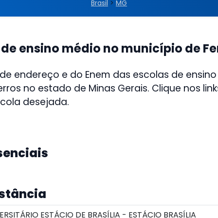
Brasil
>
MG
 de ensino médio no município de Fe
 de endereço e do Enem das escolas de ensino
erros no estado de Minas Gerais. Clique nos lin
scola desejada.
senciais
istância
RSITÁRIO ESTÁCIO DE BRASÍLIA - ESTÁCIO BRASÍLIA