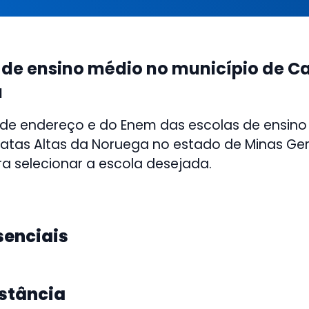
 de ensino médio no município de Ca
a
 de endereço e do Enem das escolas de ensino
atas Altas da Noruega no estado de Minas Gera
ra selecionar a escola desejada.
senciais
istância