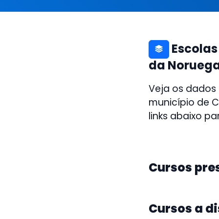
Escolas
da Norueg
Veja os dados
município de C
links abaixo pa
Cursos pre
Cursos a d