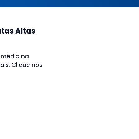
tas Altas
 médio na
is. Clique nos