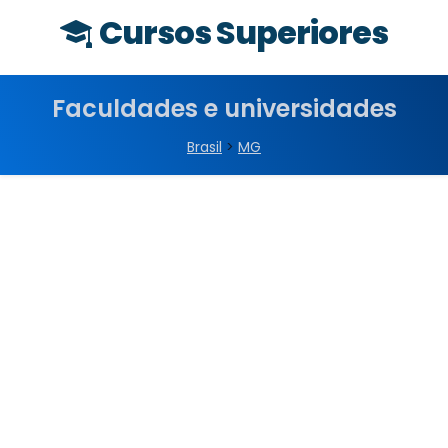
Cursos Superiores
Faculdades e universidades
Brasil
>
MG