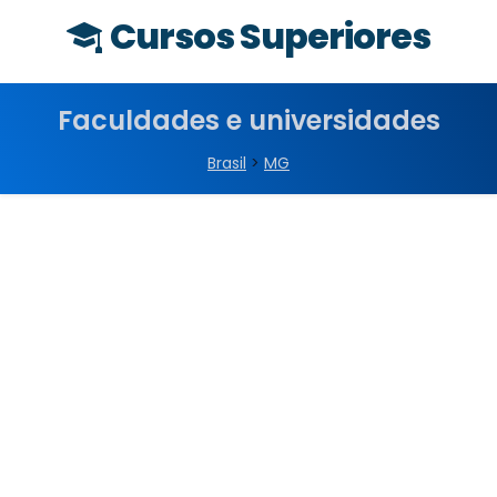
Cursos Superiores
Faculdades e universidades
Brasil
>
MG