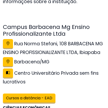
informações sobre a instituição.
Campus Barbacena Mg Ensino
Profissionalizante Ltda
Rua Norma Stefani, 108 BARBACENA MG
ENSINO PROFISSIONALIZANTE LTDA, Ibiapaba
Barbacena/MG
Centro Universitário Privada sem fins
lucrativos
Cursos a distância - EAD
CIÊNCIAS ECONÔMICAS