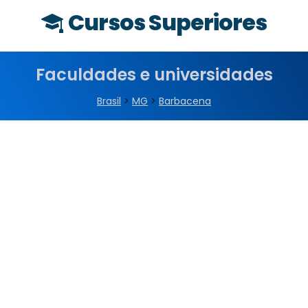
Cursos Superiores
Faculdades e universidades
Brasil
>
MG
>
Barbacena