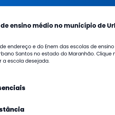
 de ensino médio no município de U
 de endereço e do Enem das escolas de ensino
rbano Santos no estado do Maranhão. Clique n
r a escola desejada.
senciais
istância