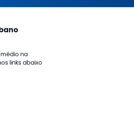
rbano
 médio na
os links abaixo