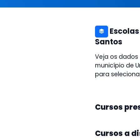
Escolas
Santos
Veja os dados
município de U
para seleciona
Cursos pre
Cursos a d