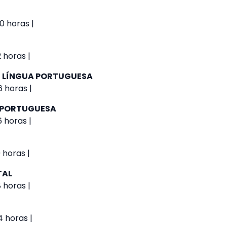
0 horas |
 horas |
 - LÍNGUA PORTUGUESA
6 horas |
A PORTUGUESA
6 horas |
 horas |
TAL
 horas |
 horas |