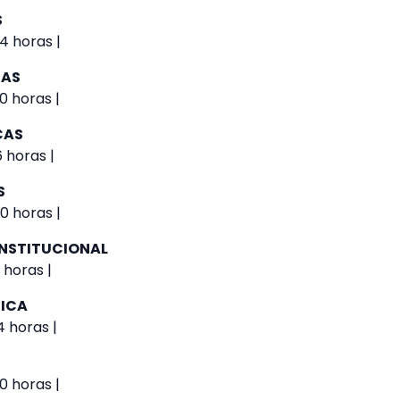
S
4 horas |
NAS
0 horas |
CAS
 horas |
S
0 horas |
NSTITUCIONAL
 horas |
TICA
 horas |
0 horas |