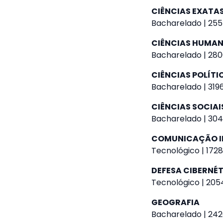
CIÊNCIAS EXATA
Bacharelado | 255
CIÊNCIAS HUMA
Bacharelado | 280
CIÊNCIAS POLÍTI
Bacharelado | 3196
CIÊNCIAS SOCIAI
Bacharelado | 304
COMUNICAÇÃO I
Tecnológico | 1728
DEFESA CIBERNÉ
Tecnológico | 2054
GEOGRAFIA
Bacharelado | 242