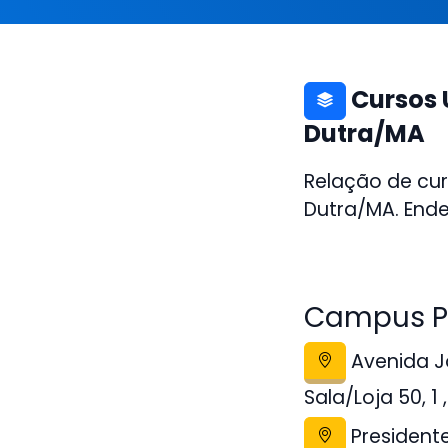
Cursos 
Dutra/MA
Relação de cur
Dutra/MA. Ende
Campus Po
Avenida Jo
Sala/Loja 50, 1
President