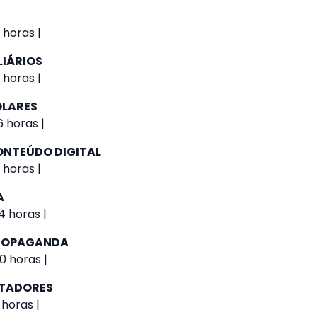
 horas |
LIÁRIOS
 horas |
OLARES
 horas |
NTEÚDO DIGITAL
 horas |
A
4 horas |
PROPAGANDA
0 horas |
UTADORES
 horas |