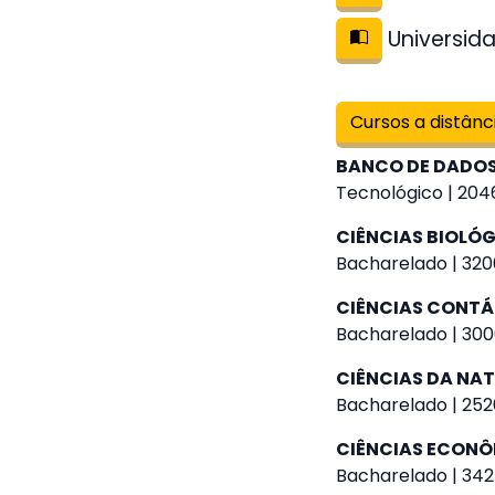
Universida
Cursos a distânc
BANCO DE DADO
Tecnológico | 2046
CIÊNCIAS BIOLÓ
Bacharelado | 320
CIÊNCIAS CONTÁ
Bacharelado | 300
CIÊNCIAS DA NA
Bacharelado | 252
CIÊNCIAS ECON
Bacharelado | 342