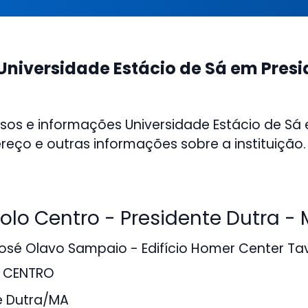
Universidade Estácio de Sá em Presi
sos e informações Universidade Estácio de Sá
reço e outras informações sobre a instituição.
lo Centro - Presidente Dutra -
sé Olavo Sampaio - Edifício Homer Center Ta
 , CENTRO
e Dutra/MA