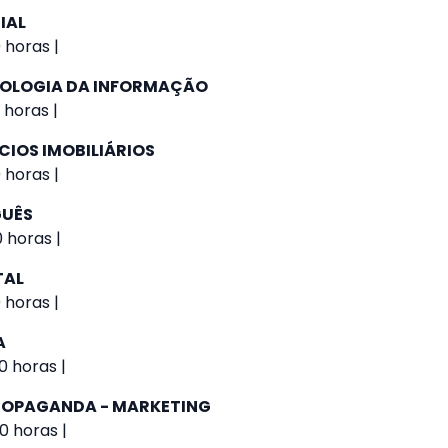
IAL
 horas |
NOLOGIA DA INFORMAÇÃO
 horas |
CIOS IMOBILIÁRIOS
 horas |
GUÊS
0 horas |
TAL
 horas |
A
0 horas |
PROPAGANDA - MARKETING
0 horas |