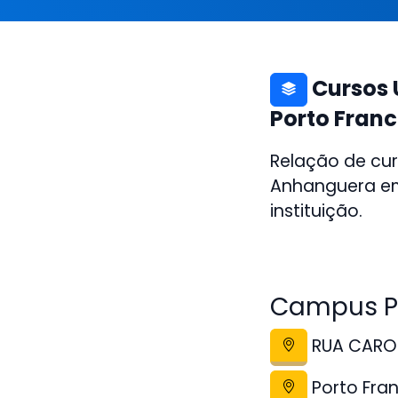
Cursos 
Porto Fran
Relação de cur
Anhanguera em
instituição.
Campus Po
RUA CAROLI
Porto Fra