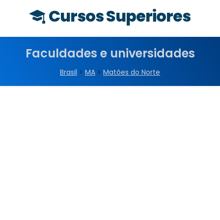
Cursos Superiores
Faculdades e universidades
Brasil
>
MA
>
Matões do Norte