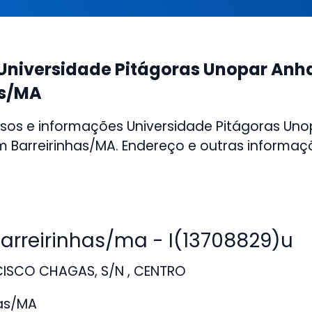
Universidade Pitágoras Unopar An
as/MA
sos e informações Universidade Pitágoras Uno
Barreirinhas/MA. Endereço e outras informaç
rreirinhas/ma - I(13708829)u
ISCO CHAGAS, S/N , CENTRO
has/MA