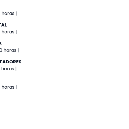
 horas |
TAL
 horas |
A
0 horas |
UTADORES
 horas |
 horas |