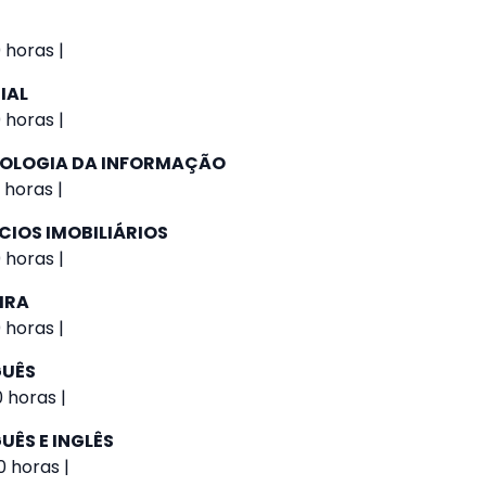
 horas |
IAL
 horas |
NOLOGIA DA INFORMAÇÃO
 horas |
CIOS IMOBILIÁRIOS
 horas |
IRA
 horas |
GUÊS
0 horas |
UÊS E INGLÊS
0 horas |