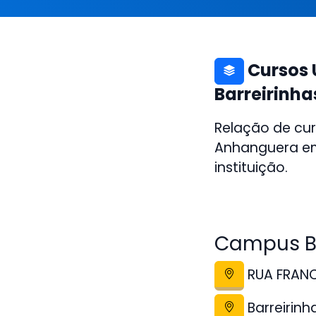
Cursos 
Barreirinh
Relação de cur
Anhanguera em 
instituição.
Campus Ba
RUA FRANC
Barreirin