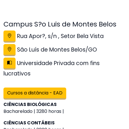
Campus S?o Luis de Montes Belos
Rua Apor?, s/n , Setor Bela Vista
São Luís de Montes Belos/GO
Universidade Privada com fins
lucrativos
Cursos a distância - EAD
CIÊNCIAS BIOLÓGICAS
Bacharelado | 3280 horas |
CIÊNCIAS CONTÁBEIS