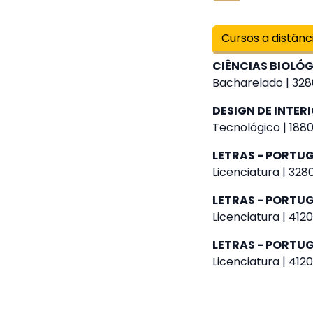
Cursos a distânc
CIÊNCIAS BIOLÓ
Bacharelado | 328
DESIGN DE INTER
Tecnológico | 1880
LETRAS - PORTU
Licenciatura | 328
LETRAS - PORTUG
Licenciatura | 4120
LETRAS - PORTUG
Licenciatura | 4120