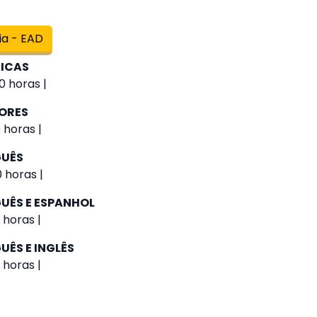
ia - EAD
GICAS
0 horas |
IORES
 horas |
GUÊS
0 horas |
UÊS E ESPANHOL
 horas |
UÊS E INGLÊS
 horas |