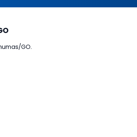
/GO
Inhumas/GO.