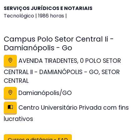
SERVIÇOS JURÍDICOS E NOTARIAIS
Tecnológico | 1986 horas |
Campus Polo Setor Central Ii -
Damianópolis - Go
AVENIDA TIRADENTES, 0 POLO SETOR
CENTRAL II - DAMIANÓPOLIS - GO, SETOR
CENTRAL
Damianópolis/GO
Centro Universitário Privada com fins
lucrativos
Cursos a distância - EAD