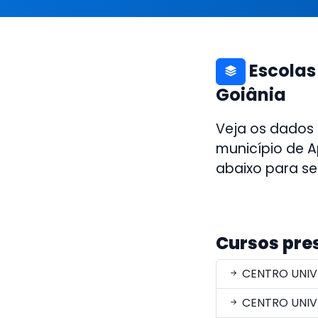
Escolas
Goiânia
Veja os dados
município de A
abaixo para se
Cursos pre
CENTRO UNIV
CENTRO UNIV