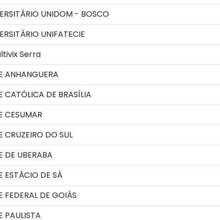
ERSITÁRIO UNIDOM - BOSCO
RSITÁRIO UNIFATECIE
tivix Serra
E ANHANGUERA
 CATÓLICA DE BRASÍLIA
E CESUMAR
 CRUZEIRO DO SUL
E DE UBERABA
 ESTÁCIO DE SÁ
 FEDERAL DE GOIÁS
 PAULISTA