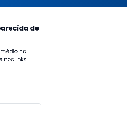
parecida de
 médio na
 nos links