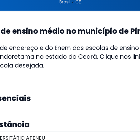
Brasil
>
CE
 de ensino médio no município de P
 de endereço e do Enem das escolas de ensino
indoretama no estado do Ceará. Clique nos lin
scola desejada.
senciais
istância
ERSITÁRIO ATENEU