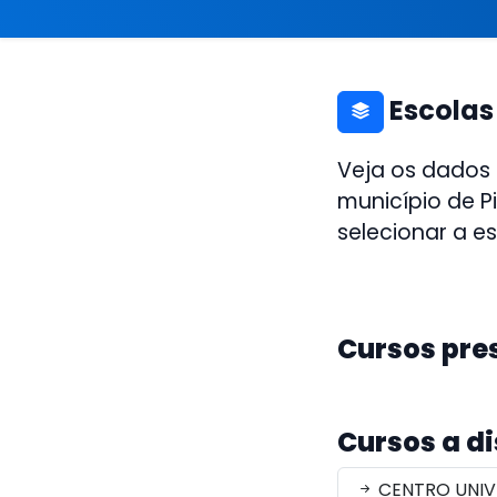
Escolas
Veja os dados
município de P
selecionar a e
Cursos pre
Cursos a d
CENTRO UNIV