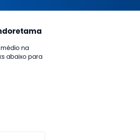
indoretama
 médio na
ks abaixo para