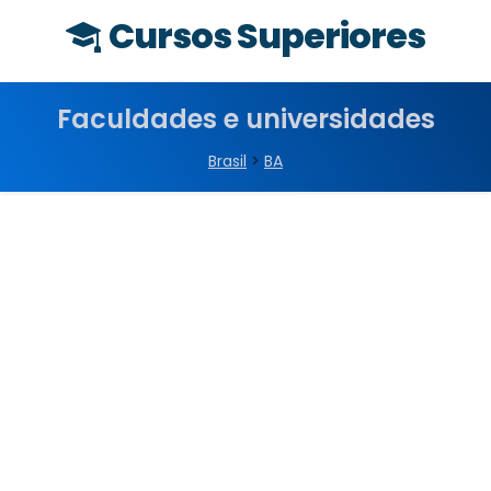
Cursos Superiores
Faculdades e universidades
Brasil
>
BA