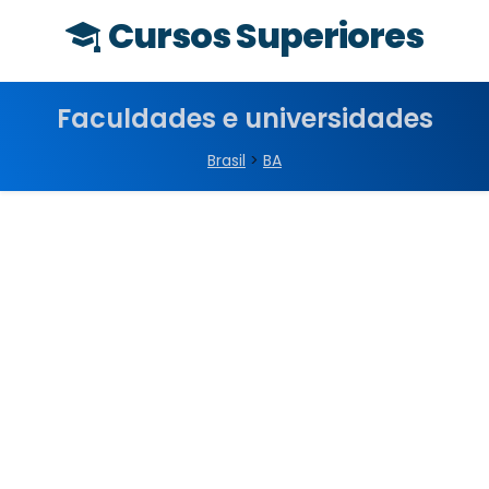
Cursos Superiores
Faculdades e universidades
Brasil
>
BA