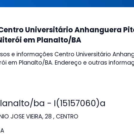
Centro Universitário Anhanguera Pi
iterói em Planalto/BA
sos e informações Centro Universitário Anhan
rói em Planalto/BA. Endereço e outras informa
analto/ba - I(15157060)a
O JOSE VIEIRA, 28 , CENTRO
BA