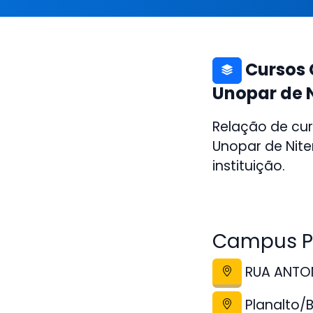
Cursos 
Unopar de N
Relação de cur
Unopar de Nite
instituição.
Campus Pl
RUA ANTONI
Planalto/