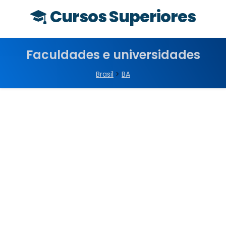
Cursos Superiores
Faculdades e universidades
Brasil
>
BA