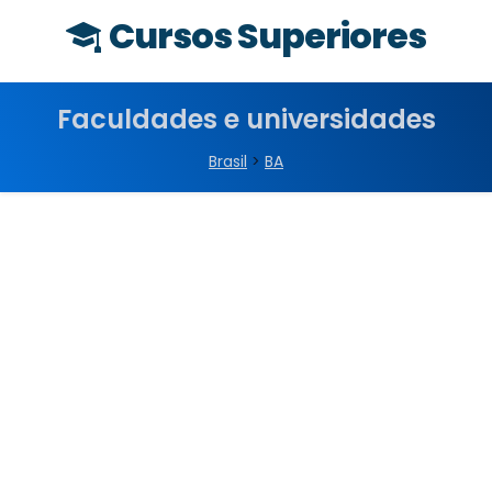
Cursos Superiores
Faculdades e universidades
Brasil
>
BA