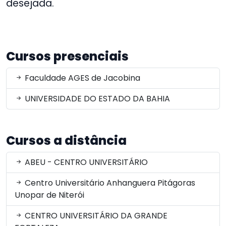
desejada.
Cursos presenciais
Faculdade AGES de Jacobina
UNIVERSIDADE DO ESTADO DA BAHIA
Cursos a distância
ABEU - CENTRO UNIVERSITÁRIO
Centro Universitário Anhanguera Pitágoras
Unopar de Niterói
CENTRO UNIVERSITÁRIO DA GRANDE