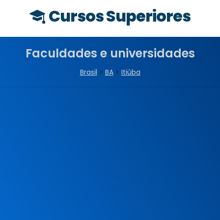
Cursos Superiores
Faculdades e universidades
Brasil
>
BA
>
Itiúba