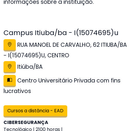
informações sobre a instituição.
Campus Itiuba/ba - I(15074695)u
RUA MANOEL DE CARVALHO, 62 ITIUBA/BA
- I(15074695)U, CENTRO
Itiúba/BA
Centro Universitário Privada com fins
lucrativos
Cursos a distância - EAD
CIBERSEGURANÇA
Tecnológico | 2100 horas |