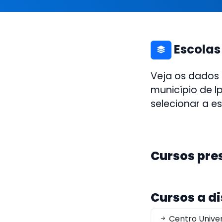
Escolas
Veja os dados
município de I
selecionar a e
Cursos pre
Cursos a d
Centro Univer