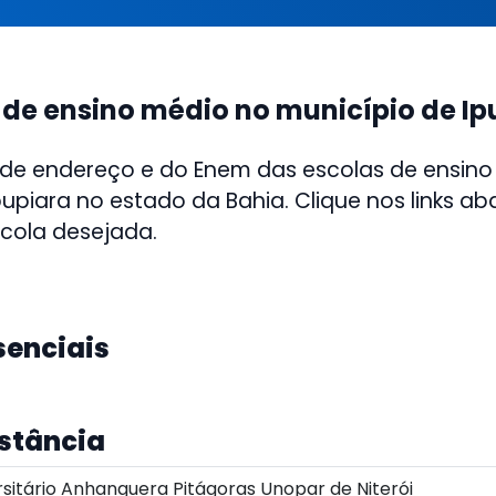
 de ensino médio no município de Ip
 de endereço e do Enem das escolas de ensino
pupiara no estado da Bahia. Clique nos links ab
scola desejada.
senciais
istância
sitário Anhanguera Pitágoras Unopar de Niterói