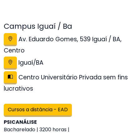
Campus Iguaí / Ba
Av. Eduardo Gomes, 539 Iguaí / BA,
Centro
Iguaí/BA
Centro Universitário Privada sem fins
lucrativos
Cursos a distância - EAD
PSICANÁLISE
Bacharelado | 3200 horas |