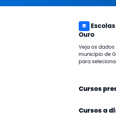
Escolas
Ouro
Veja os dados
município de G
para seleciona
Cursos pre
Cursos a d