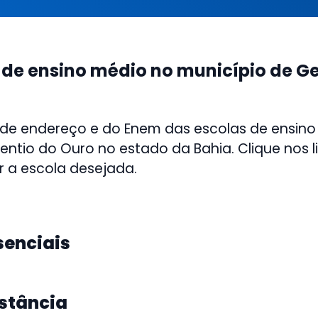
 de ensino médio no município de Ge
 de endereço e do Enem das escolas de ensino
entio do Ouro no estado da Bahia. Clique nos l
r a escola desejada.
senciais
istância