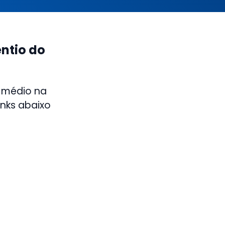
ntio do
 médio na
inks abaixo