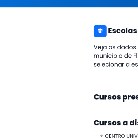
Escolas
Veja os dados
município de Fl
selecionar a e
Cursos pre
Cursos a d
CENTRO UNIVE