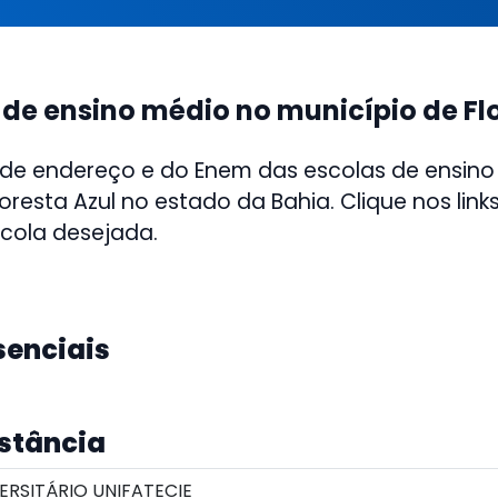
 de ensino médio no município de Fl
 de endereço e do Enem das escolas de ensino
oresta Azul no estado da Bahia. Clique nos link
scola desejada.
senciais
istância
RSITÁRIO UNIFATECIE