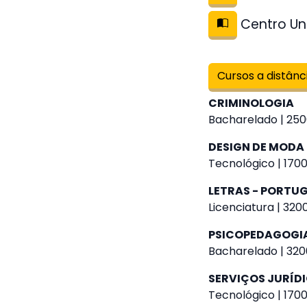
Centro Uni
Cursos a distânc
CRIMINOLOGIA
Bacharelado | 250
DESIGN DE MODA
Tecnológico | 1700
LETRAS - PORTU
Licenciatura | 320
PSICOPEDAGOGI
Bacharelado | 320
SERVIÇOS JURÍD
Tecnológico | 1700