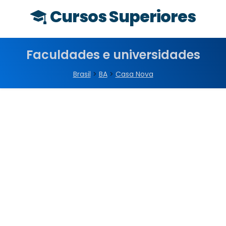
Cursos Superiores
Faculdades e universidades
Brasil
>
BA
>
Casa Nova