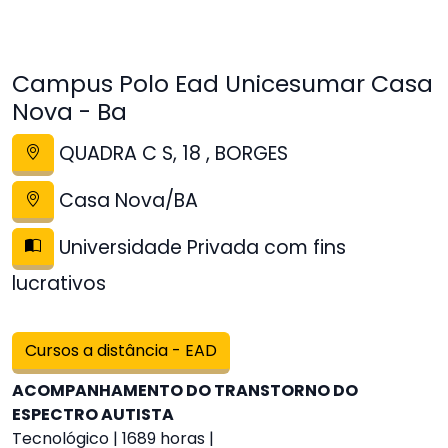
Campus Polo Ead Unicesumar Casa
Nova - Ba
QUADRA C S, 18 , BORGES
Casa Nova/BA
Universidade Privada com fins
lucrativos
Cursos a distância - EAD
ACOMPANHAMENTO DO TRANSTORNO DO
ESPECTRO AUTISTA
Tecnológico | 1689 horas |