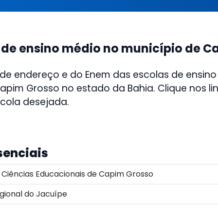
 de ensino médio no município de C
 de endereço e do Enem das escolas de ensino
apim Grosso no estado da Bahia. Clique nos li
scola desejada.
senciais
Ciências Educacionais de Capim Grosso
gional do Jacuípe