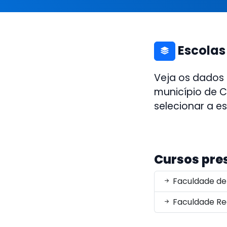
Escolas
Veja os dados
município de C
selecionar a e
Cursos pre
Faculdade de 
Faculdade Re