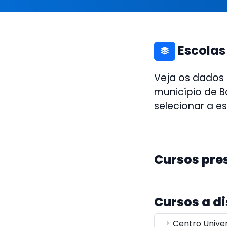
Escolas
Veja os dados
município de B
selecionar a e
Cursos pre
Cursos a d
Centro Univer