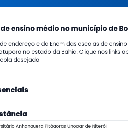
 de ensino médio no município de B
 de endereço e do Enem das escolas de ensino
otuporã no estado da Bahia. Clique nos links a
scola desejada.
senciais
istância
sitário Anhanguera Pitágoras Unopar de Niterói